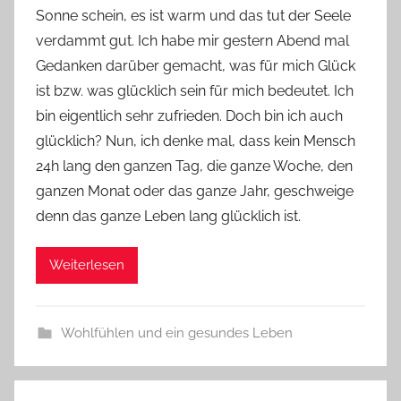
Sonne schein, es ist warm und das tut der Seele
Y
verdammt gut. Ich habe mir gestern Abend mal
v
Gedanken darüber gemacht, was für mich Glück
o
ist bzw. was glücklich sein für mich bedeutet. Ich
n
bin eigentlich sehr zufrieden. Doch bin ich auch
n
e
glücklich? Nun, ich denke mal, dass kein Mensch
24h lang den ganzen Tag, die ganze Woche, den
ganzen Monat oder das ganze Jahr, geschweige
denn das ganze Leben lang glücklich ist.
Weiterlesen
Wohlfühlen und ein gesundes Leben