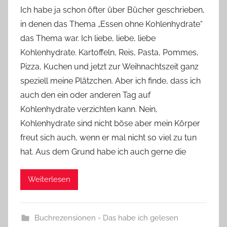
o
Ich habe ja schon öfter über Bücher geschrieben,
n
in denen das Thema „Essen ohne Kohlenhydrate“
Y
das Thema war. Ich liebe, liebe, liebe
v
Kohlenhydrate. Kartoffeln, Reis, Pasta, Pommes,
o
Pizza, Kuchen und jetzt zur Weihnachtszeit ganz
n
speziell meine Plätzchen. Aber ich finde, dass ich
n
e
auch den ein oder anderen Tag auf
Kohlenhydrate verzichten kann. Nein,
Kohlenhydrate sind nicht böse aber mein Körper
freut sich auch, wenn er mal nicht so viel zu tun
hat. Aus dem Grund habe ich auch gerne die
Weiterlesen
Buchrezensionen - Das habe ich gelesen