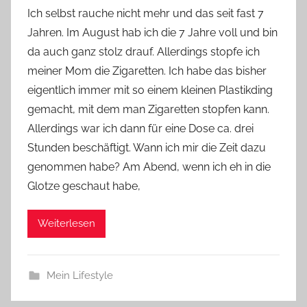
o
Ich selbst rauche nicht mehr und das seit fast 7
n
Jahren. Im August hab ich die 7 Jahre voll und bin
Y
da auch ganz stolz drauf. Allerdings stopfe ich
v
meiner Mom die Zigaretten. Ich habe das bisher
o
eigentlich immer mit so einem kleinen Plastikding
n
gemacht, mit dem man Zigaretten stopfen kann.
n
e
Allerdings war ich dann für eine Dose ca. drei
Stunden beschäftigt. Wann ich mir die Zeit dazu
genommen habe? Am Abend, wenn ich eh in die
Glotze geschaut habe,
Weiterlesen
Mein Lifestyle