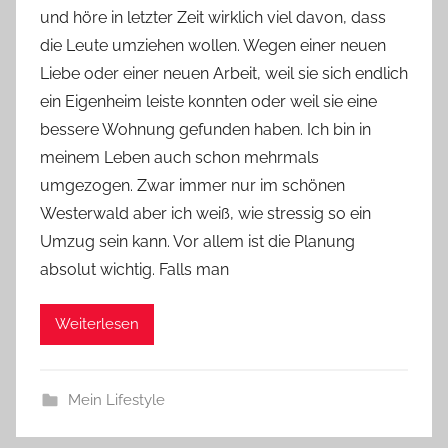
und höre in letzter Zeit wirklich viel davon, dass
Y
die Leute umziehen wollen. Wegen einer neuen
v
Liebe oder einer neuen Arbeit, weil sie sich endlich
o
ein Eigenheim leiste konnten oder weil sie eine
n
bessere Wohnung gefunden haben. Ich bin in
n
e
meinem Leben auch schon mehrmals
umgezogen. Zwar immer nur im schönen
Westerwald aber ich weiß, wie stressig so ein
Umzug sein kann. Vor allem ist die Planung
absolut wichtig. Falls man
Weiterlesen
Mein Lifestyle