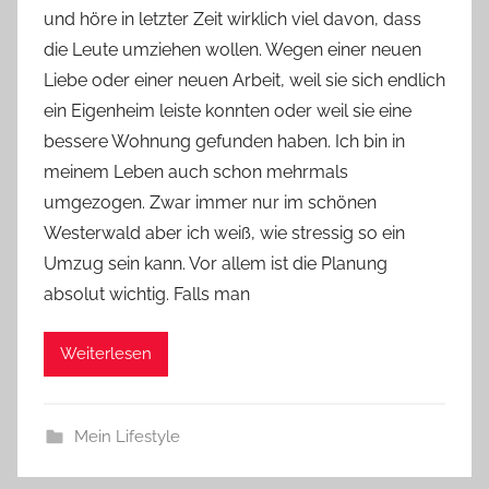
und höre in letzter Zeit wirklich viel davon, dass
Y
die Leute umziehen wollen. Wegen einer neuen
v
Liebe oder einer neuen Arbeit, weil sie sich endlich
o
ein Eigenheim leiste konnten oder weil sie eine
n
bessere Wohnung gefunden haben. Ich bin in
n
e
meinem Leben auch schon mehrmals
umgezogen. Zwar immer nur im schönen
Westerwald aber ich weiß, wie stressig so ein
Umzug sein kann. Vor allem ist die Planung
absolut wichtig. Falls man
Weiterlesen
Mein Lifestyle