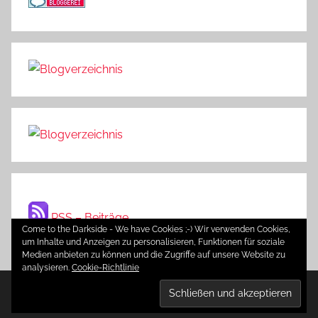
RSS – Beiträge
Come to the Darkside - We have Cookies ;-) Wir verwenden Cookies,
um Inhalte und Anzeigen zu personalisieren, Funktionen für soziale
Medien anbieten zu können und die Zugriffe auf unsere Website zu
analysieren.
Cookie-Richtlinie
WordPress-Theme: Donovan von ThemeZee.