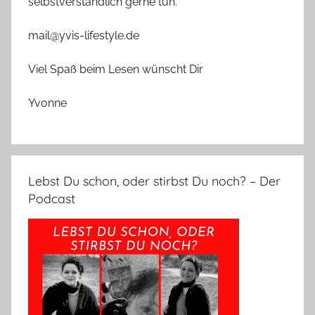
selbstverständlich gerne tun.
mail@yvis-lifestyle.de
Viel Spaß beim Lesen wünscht Dir
Yvonne
Lebst Du schon, oder stirbst Du noch? – Der
Podcast