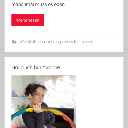
manchmal muss es eben
Weiterlesen
Wohlfühlen und ein gesundes Leben
Hallo, ich bin Yvonne