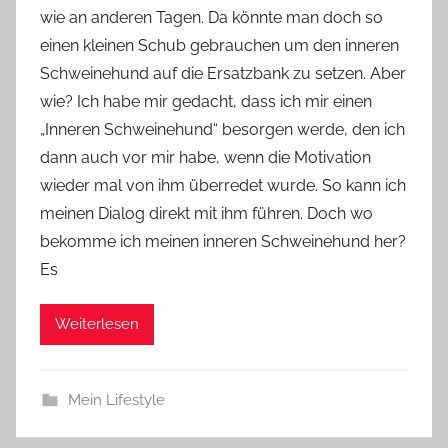
wie an anderen Tagen. Da könnte man doch so
Y
einen kleinen Schub gebrauchen um den inneren
v
Schweinehund auf die Ersatzbank zu setzen. Aber
o
wie? Ich habe mir gedacht, dass ich mir einen
n
„Inneren Schweinehund“ besorgen werde, den ich
n
e
dann auch vor mir habe, wenn die Motivation
wieder mal von ihm überredet wurde. So kann ich
meinen Dialog direkt mit ihm führen. Doch wo
bekomme ich meinen inneren Schweinehund her?
Es
Weiterlesen
Mein Lifestyle