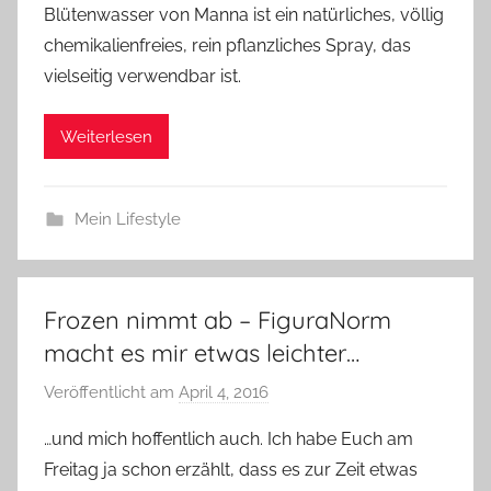
Blütenwasser von Manna ist ein natürliches, völlig
chemikalienfreies, rein pflanzliches Spray, das
vielseitig verwendbar ist.
Weiterlesen
Mein Lifestyle
Frozen nimmt ab – FiguraNorm
macht es mir etwas leichter…
Veröffentlicht am
April 4, 2016
v
o
…und mich hoffentlich auch. Ich habe Euch am
n
Freitag ja schon erzählt, dass es zur Zeit etwas
Y