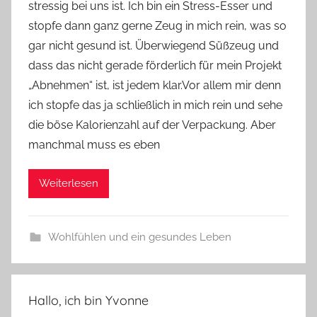
stressig bei uns ist. Ich bin ein Stress-Esser und
v
stopfe dann ganz gerne Zeug in mich rein, was so
o
gar nicht gesund ist. Überwiegend Süßzeug und
n
dass das nicht gerade förderlich für mein Projekt
n
e
„Abnehmen“ ist, ist jedem klar.Vor allem mir denn
ich stopfe das ja schließlich in mich rein und sehe
die böse Kalorienzahl auf der Verpackung. Aber
manchmal muss es eben
Weiterlesen
Wohlfühlen und ein gesundes Leben
Hallo, ich bin Yvonne