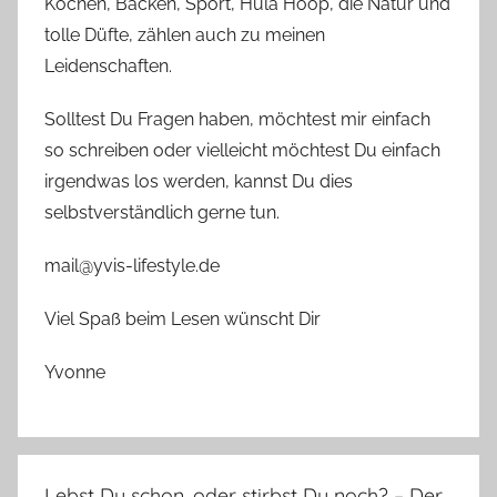
Kochen, Backen, Sport, Hula Hoop, die Natur und
tolle Düfte, zählen auch zu meinen
Leidenschaften.
Solltest Du Fragen haben, möchtest mir einfach
so schreiben oder vielleicht möchtest Du einfach
irgendwas los werden, kannst Du dies
selbstverständlich gerne tun.
mail@yvis-lifestyle.de
Viel Spaß beim Lesen wünscht Dir
Yvonne
Lebst Du schon, oder stirbst Du noch? – Der