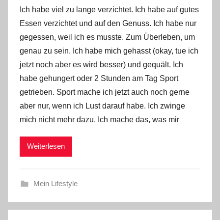
o
Ich habe viel zu lange verzichtet. Ich habe auf gutes
n
Essen verzichtet und auf den Genuss. Ich habe nur
Y
gegessen, weil ich es musste. Zum Überleben, um
v
genau zu sein. Ich habe mich gehasst (okay, tue ich
o
jetzt noch aber es wird besser) und gequält. Ich
n
n
habe gehungert oder 2 Stunden am Tag Sport
e
getrieben. Sport mache ich jetzt auch noch gerne
aber nur, wenn ich Lust darauf habe. Ich zwinge
mich nicht mehr dazu. Ich mache das, was mir
Weiterlesen
Mein Lifestyle