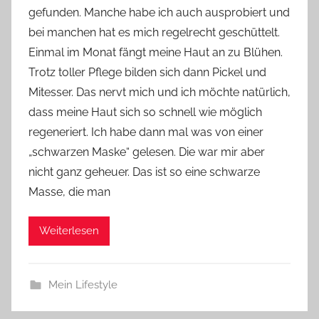
gefunden. Manche habe ich auch ausprobiert und
Y
bei manchen hat es mich regelrecht geschüttelt.
v
Einmal im Monat fängt meine Haut an zu Blühen.
o
Trotz toller Pflege bilden sich dann Pickel und
n
Mitesser. Das nervt mich und ich möchte natürlich,
n
e
dass meine Haut sich so schnell wie möglich
regeneriert. Ich habe dann mal was von einer
„schwarzen Maske“ gelesen. Die war mir aber
nicht ganz geheuer. Das ist so eine schwarze
Masse, die man
Weiterlesen
Mein Lifestyle