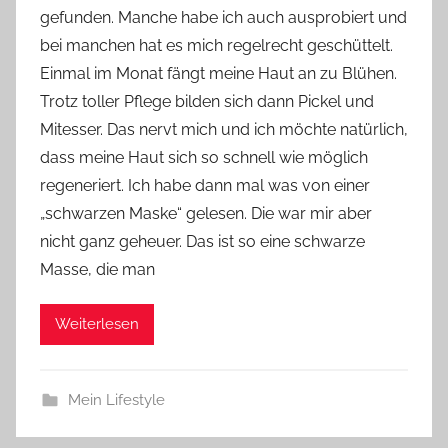
gefunden. Manche habe ich auch ausprobiert und
Y
bei manchen hat es mich regelrecht geschüttelt.
v
Einmal im Monat fängt meine Haut an zu Blühen.
o
Trotz toller Pflege bilden sich dann Pickel und
n
Mitesser. Das nervt mich und ich möchte natürlich,
n
e
dass meine Haut sich so schnell wie möglich
regeneriert. Ich habe dann mal was von einer
„schwarzen Maske“ gelesen. Die war mir aber
nicht ganz geheuer. Das ist so eine schwarze
Masse, die man
Weiterlesen
Mein Lifestyle