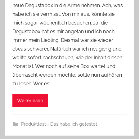
neue Degustabox in die Arme nehmen. Ach, was
Y
habe ich sie vermisst. Von mir aus, könnte sie
v
mich sogar wöchentlich besuchen. Ja, die
o
Degustabox hat es mir angetan und ich noch
n
immer mein Liebling. Diesmal war sie wieder
n
e
etwas schwerer. Natürlich war ich neugierig und
wollte sofort nachschauen, wie der Inhalt diesen
Monat ist. Wer noch auf seine Box wartet und
überrascht werden möchte, sollte nun aufhören
zu lesen. Wer es
Weiterlesen
Produkttest - Das habe ich getestet