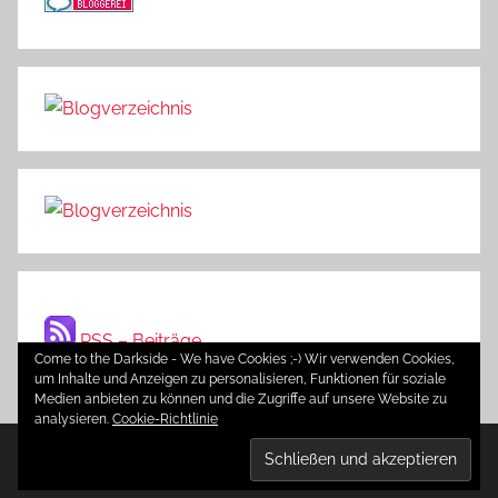
RSS – Beiträge
Come to the Darkside - We have Cookies ;-) Wir verwenden Cookies,
um Inhalte und Anzeigen zu personalisieren, Funktionen für soziale
Medien anbieten zu können und die Zugriffe auf unsere Website zu
analysieren.
Cookie-Richtlinie
WordPress-Theme: Donovan von ThemeZee.