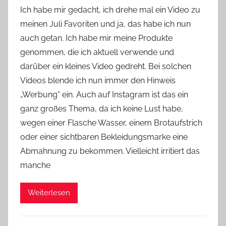
o
Ich habe mir gedacht, ich drehe mal ein Video zu
n
meinen Juli Favoriten und ja, das habe ich nun
Y
auch getan. Ich habe mir meine Produkte
v
genommen, die ich aktuell verwende und
o
darüber ein kleines Video gedreht. Bei solchen
n
Videos blende ich nun immer den Hinweis
n
e
„Werbung“ ein. Auch auf Instagram ist das ein
ganz großes Thema, da ich keine Lust habe,
wegen einer Flasche Wasser, einem Brotaufstrich
oder einer sichtbaren Bekleidungsmarke eine
Abmahnung zu bekommen. Vielleicht irritiert das
manche
Weiterlesen