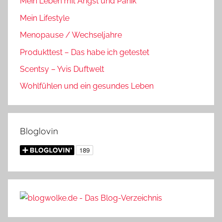
Mein Leben mit Angst und Panik
Mein Lifestyle
Menopause / Wechseljahre
Produkttest – Das habe ich getestet
Scentsy – Yvis Duftwelt
Wohlfühlen und ein gesundes Leben
Bloglovin