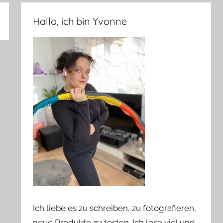
Hallo, ich bin Yvonne
Ich liebe es zu schreiben, zu fotografieren,
neue Produkte zu testen. Ich lese viel und