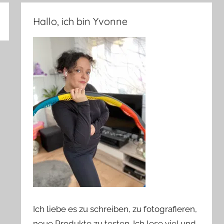
Hallo, ich bin Yvonne
Ich liebe es zu schreiben, zu fotografieren,
neue Produkte zu testen. Ich lese viel und