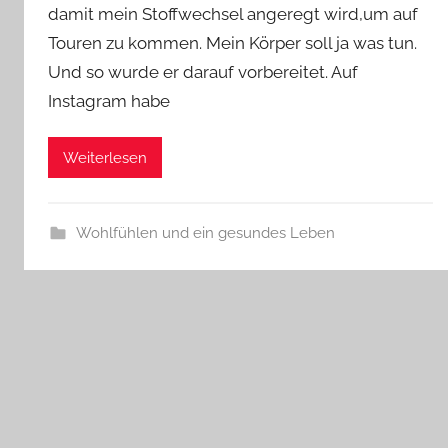
damit mein Stoffwechsel angeregt wird,um auf
Touren zu kommen. Mein Körper soll ja was tun.
Und so wurde er darauf vorbereitet. Auf
Instagram habe
Weiterlesen
Wohlfühlen und ein gesundes Leben