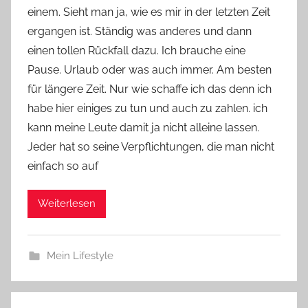
einem. Sieht man ja, wie es mir in der letzten Zeit
Y
ergangen ist. Ständig was anderes und dann
v
einen tollen Rückfall dazu. Ich brauche eine
o
Pause. Urlaub oder was auch immer. Am besten
n
für längere Zeit. Nur wie schaffe ich das denn ich
n
e
habe hier einiges zu tun und auch zu zahlen. ich
kann meine Leute damit ja nicht alleine lassen.
Jeder hat so seine Verpflichtungen, die man nicht
einfach so auf
Weiterlesen
Mein Lifestyle