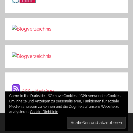
RSS – Beiträge
Come to the Darkside - We have Cookies ;-) Wir verwenden Cookies,
um Inhalte und Anzeigen zu personalisieren, Funktionen für soziale
Medien anbieten zu können und die Zugriffe auf unsere Website zu
analysieren.
Cookie-Richtlinie
WordPress-Theme: Donovan von ThemeZee.