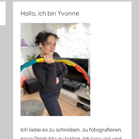
Hallo, ich bin Yvonne
Ich liebe es zu schreiben, zu fotografieren,
neue Produkte zu testen. Ich lese viel und