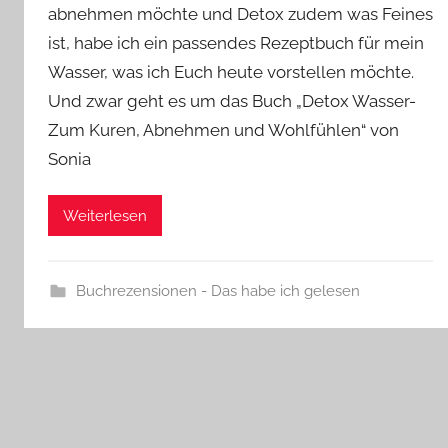
abnehmen möchte und Detox zudem was Feines
ist, habe ich ein passendes Rezeptbuch für mein
Wasser, was ich Euch heute vorstellen möchte.
Und zwar geht es um das Buch „Detox Wasser-
Zum Kuren, Abnehmen und Wohlfühlen“ von
Sonia
Weiterlesen
Buchrezensionen - Das habe ich gelesen