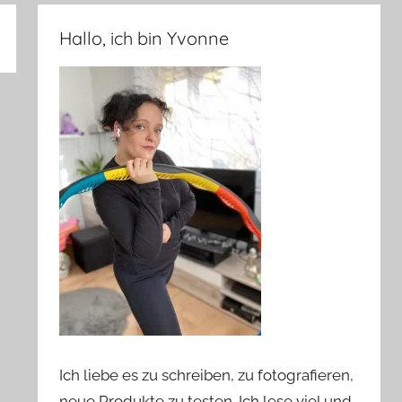
Hallo, ich bin Yvonne
Ich liebe es zu schreiben, zu fotografieren,
neue Produkte zu testen. Ich lese viel und