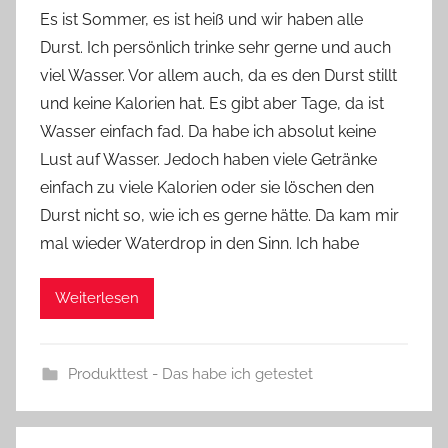
o
Es ist Sommer, es ist heiß und wir haben alle
n
Durst. Ich persönlich trinke sehr gerne und auch
Y
viel Wasser. Vor allem auch, da es den Durst stillt
v
und keine Kalorien hat. Es gibt aber Tage, da ist
o
Wasser einfach fad. Da habe ich absolut keine
n
Lust auf Wasser. Jedoch haben viele Getränke
n
e
einfach zu viele Kalorien oder sie löschen den
Durst nicht so, wie ich es gerne hätte. Da kam mir
mal wieder Waterdrop in den Sinn. Ich habe
Weiterlesen
Produkttest - Das habe ich getestet