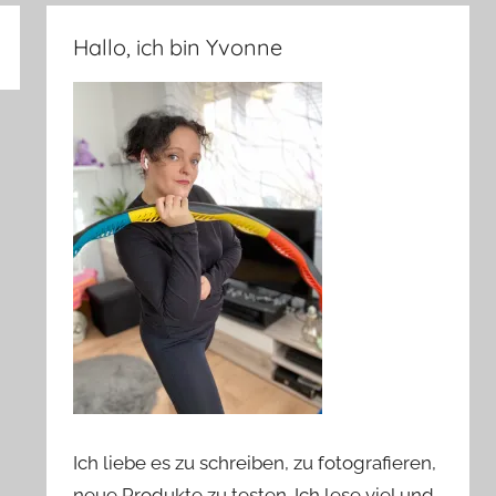
Hallo, ich bin Yvonne
Ich liebe es zu schreiben, zu fotografieren,
neue Produkte zu testen. Ich lese viel und