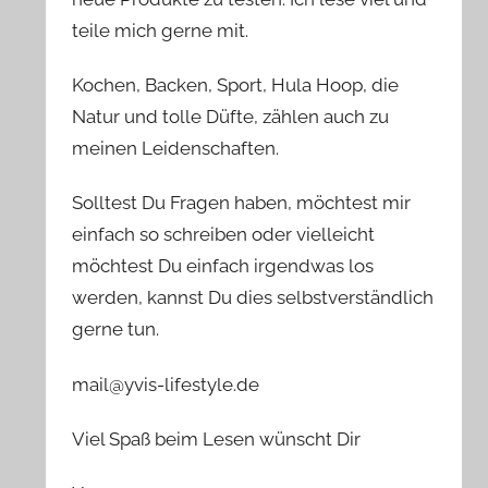
teile mich gerne mit.
Kochen, Backen, Sport, Hula Hoop, die
Natur und tolle Düfte, zählen auch zu
meinen Leidenschaften.
Solltest Du Fragen haben, möchtest mir
einfach so schreiben oder vielleicht
möchtest Du einfach irgendwas los
werden, kannst Du dies selbstverständlich
gerne tun.
mail@yvis-lifestyle.de
Viel Spaß beim Lesen wünscht Dir