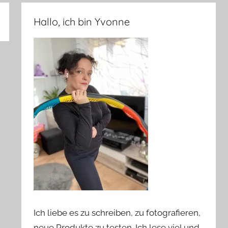
Hallo, ich bin Yvonne
Ich liebe es zu schreiben, zu fotografieren,
neue Produkte zu testen. Ich lese viel und