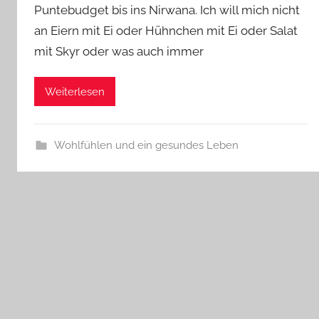
Puntebudget bis ins Nirwana. Ich will mich nicht
an Eiern mit Ei oder Hühnchen mit Ei oder Salat
mit Skyr oder was auch immer
Weiterlesen
Wohlfühlen und ein gesundes Leben