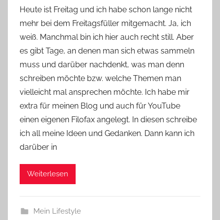
o
Heute ist Freitag und ich habe schon lange nicht
n
mehr bei dem Freitagsfüller mitgemacht. Ja, ich
Y
weiß. Manchmal bin ich hier auch recht still. Aber
v
es gibt Tage, an denen man sich etwas sammeln
o
muss und darüber nachdenkt, was man denn
n
schreiben möchte bzw. welche Themen man
n
e
vielleicht mal ansprechen möchte. Ich habe mir
extra für meinen Blog und auch für YouTube
einen eigenen Filofax angelegt. In diesen schreibe
ich all meine Ideen und Gedanken. Dann kann ich
darüber in
Weiterlesen
Mein Lifestyle