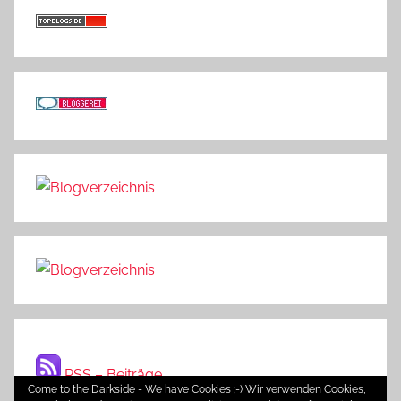
RSS – Beiträge
Come to the Darkside - We have Cookies ;-) Wir verwenden Cookies,