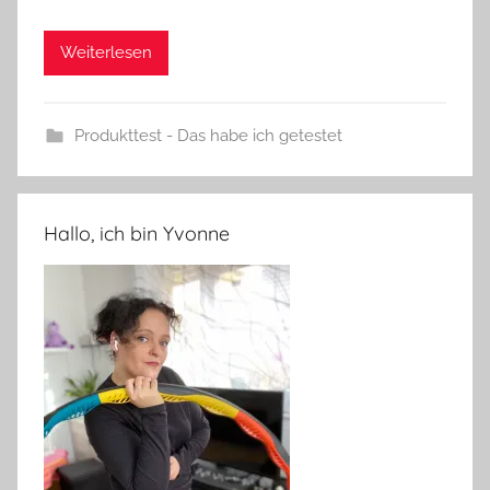
Weiterlesen
Produkttest - Das habe ich getestet
Hallo, ich bin Yvonne