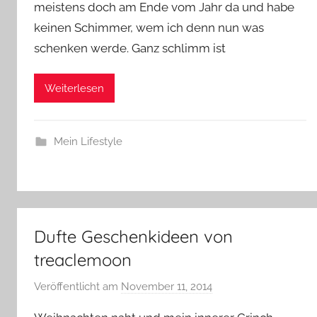
meistens doch am Ende vom Jahr da und habe
keinen Schimmer, wem ich denn nun was
schenken werde. Ganz schlimm ist
Weiterlesen
Mein Lifestyle
Dufte Geschenkideen von
treaclemoon
Veröffentlicht am
November 11, 2014
v
o