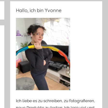
Hallo, ich bin Yvonne
Ich liebe es zu schreiben, zu fotografieren,
neue Produkte zu testen. Ich lese viel und