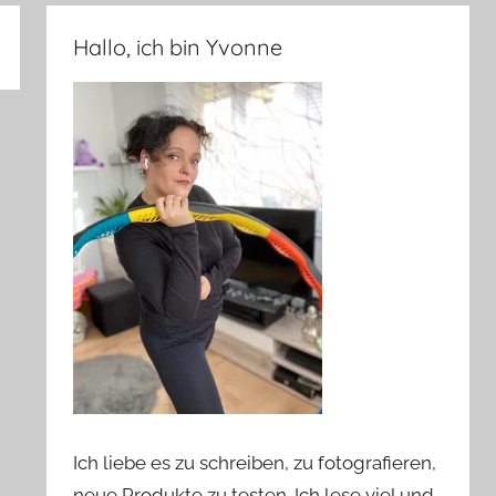
Hallo, ich bin Yvonne
Ich liebe es zu schreiben, zu fotografieren,
neue Produkte zu testen. Ich lese viel und