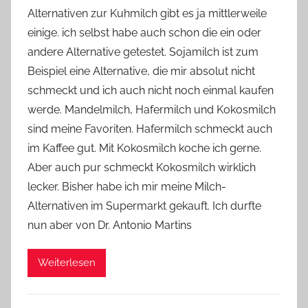
o
Alternativen zur Kuhmilch gibt es ja mittlerweile
n
einige. ich selbst habe auch schon die ein oder
Y
andere Alternative getestet. Sojamilch ist zum
v
Beispiel eine Alternative, die mir absolut nicht
o
schmeckt und ich auch nicht noch einmal kaufen
n
werde. Mandelmilch, Hafermilch und Kokosmilch
n
e
sind meine Favoriten. Hafermilch schmeckt auch
im Kaffee gut. Mit Kokosmilch koche ich gerne.
Aber auch pur schmeckt Kokosmilch wirklich
lecker. Bisher habe ich mir meine Milch-
Alternativen im Supermarkt gekauft. Ich durfte
nun aber von Dr. Antonio Martins
Weiterlesen