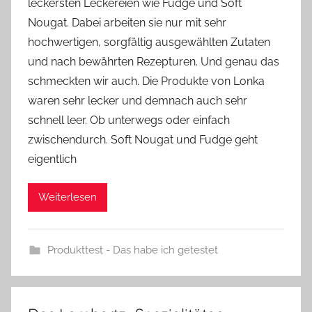
leckersten Leckereien wie Fudge und Soft
n
Nougat. Dabei arbeiten sie nur mit sehr
n
e
hochwertigen, sorgfältig ausgewählten Zutaten
und nach bewährten Rezepturen. Und genau das
schmeckten wir auch. Die Produkte von Lonka
waren sehr lecker und demnach auch sehr
schnell leer. Ob unterwegs oder einfach
zwischendurch. Soft Nougat und Fudge geht
eigentlich
Weiterlesen
Produkttest - Das habe ich getestet