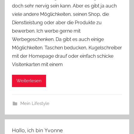
doch sehr nervig sein kann. Aber es gibt ja auch
n
e
viele andere Möglichkeiten, seinen Shop, die
Dienstleistung oder aber die Produkte zu
bewerben. Ich werbe gerne mit
Werbegeschenken. Da gibt es auch einige
Möglichkeiten. Taschen beducken, Kugelschreiber
mit der Homepage drauf oder einfach schicke
Visitenkarten mit einem
Weiterlesen
Mein Lifestyle
Hallo, ich bin Yvonne