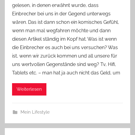
gelesen, in denen erwähnt wurde, dass
Y
Einbrecher bei uns in der Gegend unterwegs
v
wären. Das ist dann schon ein komisches Gefühl,
o
wenn man mal wegfahren möchte und dann
n
diesen Artikel ständig im Kopf hat. Was ist wenn
n
e
die Einbrecher es auch bei uns versuchen? Was
ist, wenn wir zurück kommen und all unsere für
uns wertvollen Gegenstände sind weg? Tv, Hifi,
Tablets etc. – man hat ja auch nicht das Geld, um
Weiterlesen
Mein Lifestyle