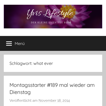
Zum
Inhalt
springen
Yvis
Der
kleine
Menü
Lifestyle
Lifestyle
Blog
–
Lifestyle,
Schlagwort:
what ever
Rezensionen,
Produkttests
und
Montagsstarter #189 mal wieder am
vieles
mehr
Dienstag
Veröffentlicht am
November 18, 2014
v