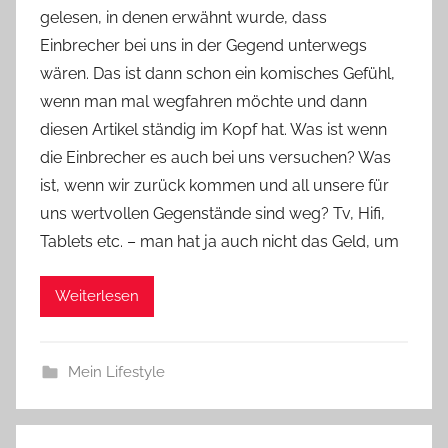
gelesen, in denen erwähnt wurde, dass
Y
Einbrecher bei uns in der Gegend unterwegs
v
wären. Das ist dann schon ein komisches Gefühl,
o
wenn man mal wegfahren möchte und dann
n
diesen Artikel ständig im Kopf hat. Was ist wenn
n
e
die Einbrecher es auch bei uns versuchen? Was
ist, wenn wir zurück kommen und all unsere für
uns wertvollen Gegenstände sind weg? Tv, Hifi,
Tablets etc. – man hat ja auch nicht das Geld, um
Weiterlesen
Mein Lifestyle