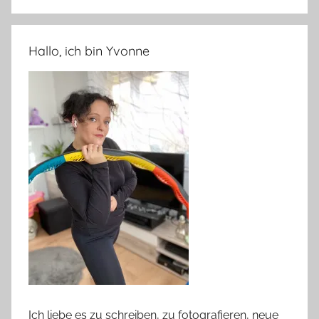
Hallo, ich bin Yvonne
Ich liebe es zu schreiben, zu fotografieren, neue