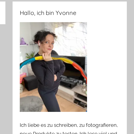
Hallo, ich bin Yvonne
Ich liebe es zu schreiben, zu fotografieren,
neue Produkte zu testen. Ich lese viel und