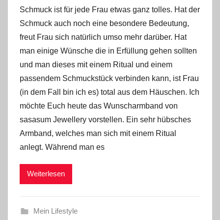
o
Schmuck ist für jede Frau etwas ganz tolles. Hat der
n
Schmuck auch noch eine besondere Bedeutung,
Y
freut Frau sich natürlich umso mehr darüber. Hat
v
man einige Wünsche die in Erfüllung gehen sollten
o
und man dieses mit einem Ritual und einem
n
n
passendem Schmuckstück verbinden kann, ist Frau
e
(in dem Fall bin ich es) total aus dem Häuschen. Ich
möchte Euch heute das Wunscharmband von
sasasum Jewellery vorstellen. Ein sehr hübsches
Armband, welches man sich mit einem Ritual
anlegt. Während man es
Weiterlesen
Mein Lifestyle