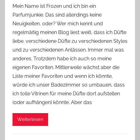
o
Mein Name ist Frozen und ich bin ein
n
Parfumjunkie. Das sind allerdings keine
Y
Neuigkeiten, oder? Wer mich kennt und
v
regelmäßig meinen Blog liest weiß, dass ich Düfte
o
liebe. verschiedene Düfte zu verschiedenen Styles
n
und zu verschiedenen Anlässen. Immer mal was
n
e
anderes. Trotzdem habe ich auch so meine
eigenen Favoriten. Mittlerweile wächst aber die
Liste meiner Favoriten und wenn ich könnte,
würde ich unser Badezimmer so umbauen, dass
ich tolle Vitrinen für meine Düfte dort aufstellen
(oder aufhängen) könnte. Aber das
Weiterlesen