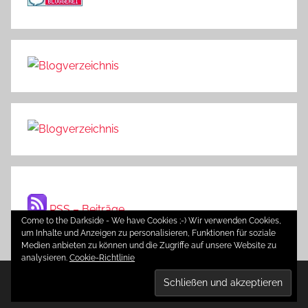
RSS – Beiträge
Come to the Darkside - We have Cookies ;-) Wir verwenden Cookies,
um Inhalte und Anzeigen zu personalisieren, Funktionen für soziale
Medien anbieten zu können und die Zugriffe auf unsere Website zu
analysieren.
Cookie-Richtlinie
WordPress-Theme: Donovan von ThemeZee.