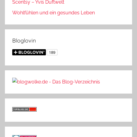
Scentsy – Yvis Duftwelt
Wohlfühlen und ein gesundes Leben
Bloglovin