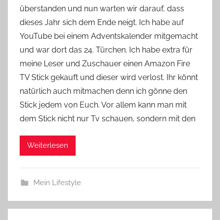
überstanden und nun warten wir darauf, dass
Y
dieses Jahr sich dem Ende neigt. Ich habe auf
v
YouTube bei einem Adventskalender mitgemacht
o
und war dort das 24. Türchen. Ich habe extra für
n
meine Leser und Zuschauer einen Amazon Fire
n
e
TV Stick gekauft und dieser wird verlost. Ihr könnt
natürlich auch mitmachen denn ich gönne den
Stick jedem von Euch. Vor allem kann man mit
dem Stick nicht nur Tv schauen, sondern mit den
Weiterlesen
Mein Lifestyle