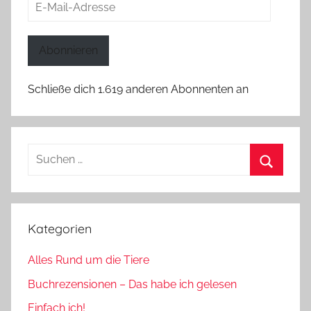
E-
Mail-
Adresse
Abonnieren
Schließe dich 1.619 anderen Abonnenten an
Suchen
nach:
Suchen
Kategorien
Alles Rund um die Tiere
Buchrezensionen – Das habe ich gelesen
Einfach ich!