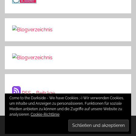
RSS – Beiträge
Come to the Darkside - We have Cookies ;-) Wir verwenden Cookies,
um Inhalte und Anzeigen zu personalisieren, Funktionen für soziale
Medien anbieten zu können und die Zugriffe auf unsere Website zu
analysieren.
Cookie-Richtlinie
WordPress-Theme: Donovan von ThemeZee.