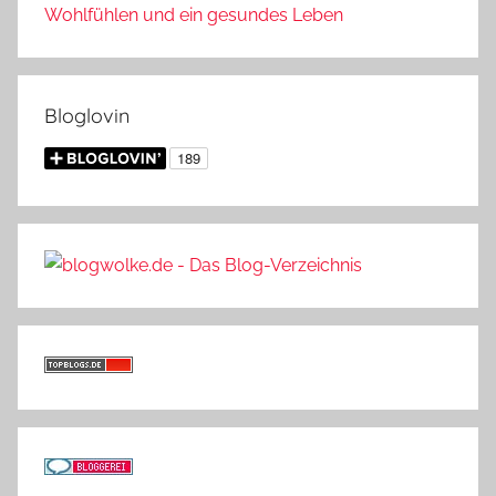
Wohlfühlen und ein gesundes Leben
Bloglovin