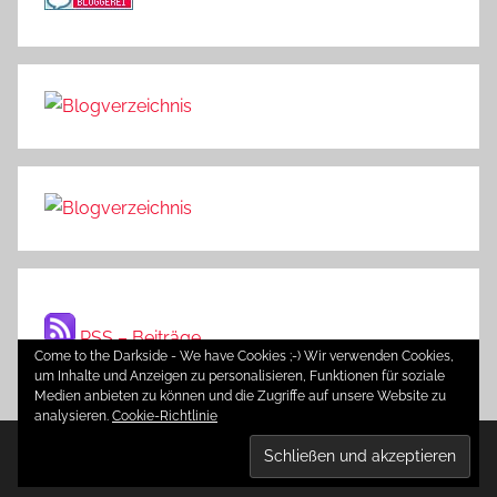
RSS – Beiträge
Come to the Darkside - We have Cookies ;-) Wir verwenden Cookies,
um Inhalte und Anzeigen zu personalisieren, Funktionen für soziale
Medien anbieten zu können und die Zugriffe auf unsere Website zu
analysieren.
Cookie-Richtlinie
WordPress-Theme: Donovan von ThemeZee.