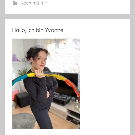
Koch mit mir
Hallo, ich bin Yvonne