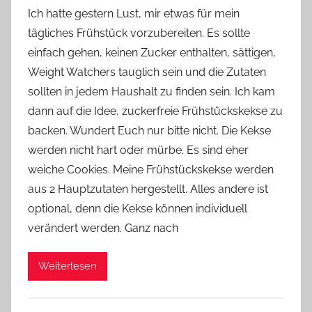
o
Ich hatte gestern Lust, mir etwas für mein
n
tägliches Frühstück vorzubereiten. Es sollte
Y
einfach gehen, keinen Zucker enthalten, sättigen,
v
Weight Watchers tauglich sein und die Zutaten
o
sollten in jedem Haushalt zu finden sein. Ich kam
n
dann auf die Idee, zuckerfreie Frühstückskekse zu
n
e
backen. Wundert Euch nur bitte nicht. Die Kekse
werden nicht hart oder mürbe. Es sind eher
weiche Cookies. Meine Frühstückskekse werden
aus 2 Hauptzutaten hergestellt. Alles andere ist
optional, denn die Kekse können individuell
verändert werden. Ganz nach
Weiterlesen