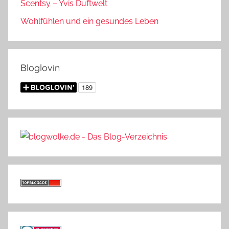
Scentsy – Yvis Duftwelt
Wohlfühlen und ein gesundes Leben
Bloglovin