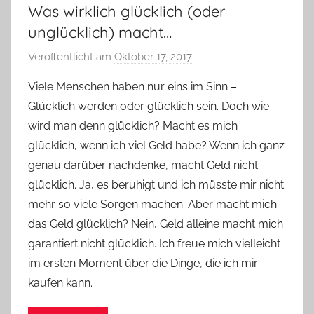
Was wirklich glücklich (oder
unglücklich) macht…
Veröffentlicht am
Oktober 17, 2017
v
o
Viele Menschen haben nur eins im Sinn –
n
Glücklich werden oder glücklich sein. Doch wie
Y
wird man denn glücklich? Macht es mich
v
glücklich, wenn ich viel Geld habe? Wenn ich ganz
o
genau darüber nachdenke, macht Geld nicht
n
glücklich. Ja, es beruhigt und ich müsste mir nicht
n
e
mehr so viele Sorgen machen. Aber macht mich
das Geld glücklich? Nein, Geld alleine macht mich
garantiert nicht glücklich. Ich freue mich vielleicht
im ersten Moment über die Dinge, die ich mir
kaufen kann.