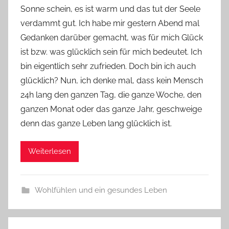
Sonne schein, es ist warm und das tut der Seele
Y
verdammt gut. Ich habe mir gestern Abend mal
v
Gedanken darüber gemacht, was für mich Glück
o
ist bzw. was glücklich sein für mich bedeutet. Ich
n
bin eigentlich sehr zufrieden. Doch bin ich auch
n
e
glücklich? Nun, ich denke mal, dass kein Mensch
24h lang den ganzen Tag, die ganze Woche, den
ganzen Monat oder das ganze Jahr, geschweige
denn das ganze Leben lang glücklich ist.
Weiterlesen
Wohlfühlen und ein gesundes Leben