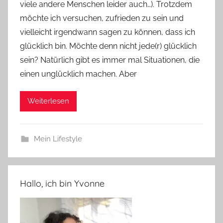
viele andere Menschen leider auch…). Trotzdem
n
e
möchte ich versuchen, zufrieden zu sein und
vielleicht irgendwann sagen zu können, dass ich
glücklich bin. Möchte denn nicht jede(r) glücklich
sein? Natürlich gibt es immer mal Situationen, die
einen unglücklich machen. Aber
Weiterlesen
Mein Lifestyle
Hallo, ich bin Yvonne