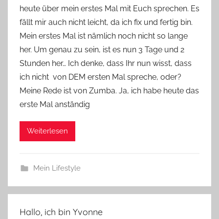
heute über mein erstes Mal mit Euch sprechen. Es
Y
fällt mir auch nicht leicht, da ich fix und fertig bin.
v
Mein erstes Mal ist nämlich noch nicht so lange
o
her. Um genau zu sein, ist es nun 3 Tage und 2
n
Stunden her… Ich denke, dass Ihr nun wisst, dass
n
e
ich nicht von DEM ersten Mal spreche, oder?
Meine Rede ist von Zumba. Ja, ich habe heute das
erste Mal anständig
Weiterlesen
Mein Lifestyle
Hallo, ich bin Yvonne