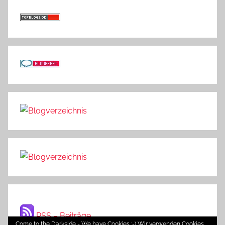
RSS – Beiträge
Come to the Darkside - We have Cookies ;-) Wir verwenden Cookies,