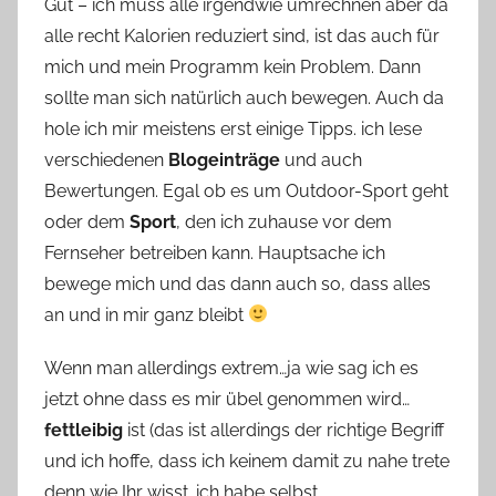
Gut – ich muss alle irgendwie umrechnen aber da
alle recht Kalorien reduziert sind, ist das auch für
mich und mein Programm kein Problem. Dann
sollte man sich natürlich auch bewegen. Auch da
hole ich mir meistens erst einige Tipps. ich lese
verschiedenen
Blogeinträge
und auch
Bewertungen. Egal ob es um Outdoor-Sport geht
oder dem
Sport
, den ich zuhause vor dem
Fernseher betreiben kann. Hauptsache ich
bewege mich und das dann auch so, dass alles
an und in mir ganz bleibt
Wenn man allerdings extrem…ja wie sag ich es
jetzt ohne dass es mir übel genommen wird…
fettleibig
ist (das ist allerdings der richtige Begriff
und ich hoffe, dass ich keinem damit zu nahe trete
denn wie Ihr wisst…ich habe selbst