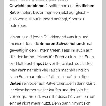
Gewichtsprobleme
…), sollte man erst
Ärztlichen
Rat
einholen, bevor man von jetzt auf gleich –
also von null auf hundert anfängt, Sport zu
betreiben.
Ich muss auf jeden Fall dringend was tun und
meinem Ronaldo (
inneren Schweinehund
) mal
gewaltig in den Hintern treten. Falls Ihr auch auf
die Idee kommt etwas für Euch zu tun, lest Euch
ein. Holt Euch
Input
bevor Ihr einfach so startet.
Man kann nämlich viel Falsch machen und ich
kann Euch nur raten – falls nicht auf einseitige
Diäten
rein oder auf Pülverchen…denn dann dürft
Ihr diese immer weiter kaufen und der jojo ist
vorprogrammiert, wenn Ihr diese Pülverchen auf
einmal nicht mehr nutzt. Denn dann nimmt sich