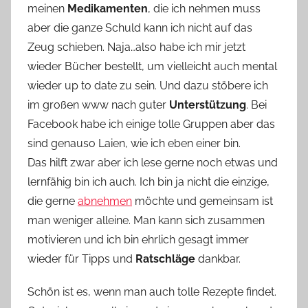
meinen
Medikamenten
, die ich nehmen muss
n
aber die ganze Schuld kann ich nicht auf das
n
e
Zeug schieben. Naja…also habe ich mir jetzt
wieder Bücher bestellt, um vielleicht auch mental
wieder up to date zu sein. Und dazu stöbere ich
im großen www nach guter
Unterstützung
. Bei
Facebook habe ich einige tolle Gruppen aber das
sind genauso Laien, wie ich eben einer bin.
Das hilft zwar aber ich lese gerne noch etwas und
lernfähig bin ich auch. Ich bin ja nicht die einzige,
die gerne
abnehmen
möchte und gemeinsam ist
man weniger alleine. Man kann sich zusammen
motivieren und ich bin ehrlich gesagt immer
wieder für Tipps und
Ratschläge
dankbar.
Schön ist es, wenn man auch tolle Rezepte findet.