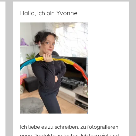
Hallo, ich bin Yvonne
Ich liebe es zu schreiben, zu fotografieren,
neue Produkte zu testen. Ich lese viel und