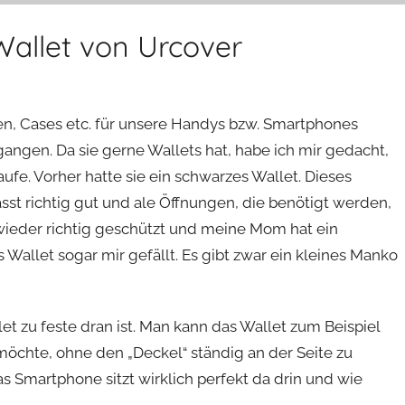
allet von Urcover
llen, Cases etc. für unsere Handys bzw. Smartphones
angen. Da sie gerne Wallets hat, habe ich mir gedacht,
ufe. Vorher hatte sie ein schwarzes Wallet. Dieses
asst richtig gut und ale Öffnungen, die benötigt werden,
wieder richtig geschützt und meine Mom hat ein
 Wallet sogar mir gefällt. Es gibt zwar ein kleines Manko
let zu feste dran ist. Man kann das Wallet zum Beispiel
öchte, ohne den „Deckel“ ständig an der Seite zu
as Smartphone sitzt wirklich perfekt da drin und wie