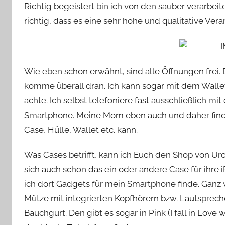
Richtig begeistert bin ich von den sauber verarbei
richtig, dass es eine sehr hohe und qualitative Vera
Wie eben schon erwähnt, sind alle Öffnungen frei. 
komme überall dran. Ich kann sogar mit dem Wallet
achte. Ich selbst telefoniere fast ausschließlich m
Smartphone. Meine Mom eben auch und daher finde 
Case, Hülle, Wallet etc. kann.
Was Cases betrifft, kann ich Euch den Shop von 
sich auch schon das ein oder andere Case für ihre 
ich dort Gadgets für mein Smartphone finde. Ganz wi
Mütze mit integrierten Kopfhörern bzw. Lautspreche
Bauchgurt. Den gibt es sogar in Pink (I fall in Love