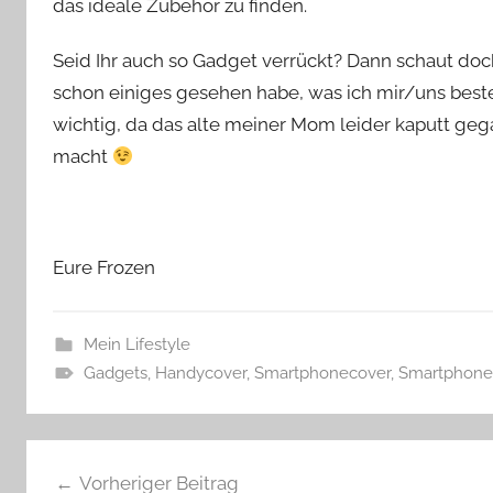
das ideale Zubehör zu finden.
Seid Ihr auch so Gadget verrückt? Dann schaut doch
schon einiges gesehen habe, was ich mir/uns beste
wichtig, da das alte meiner Mom leider kaputt gegan
macht
Eure Frozen
Mein Lifestyle
Gadgets
,
Handycover
,
Smartphonecover
,
Smartphone
Beitragsnavigation
Vorheriger Beitrag