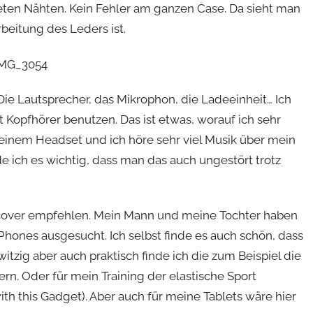
teten Nähten. Kein Fehler am ganzen Case. Da sieht man
rbeitung des Leders ist.
Die Lautsprecher, das Mikrophon, die Ladeeinheit… Ich
 Kopfhörer benutzen. Das ist etwas, worauf ich sehr
it einem Headset und ich höre sehr viel Musik über mein
ich es wichtig, dass man das auch ungestört trotz
Urcover empfehlen. Mein Mann und meine Tochter haben
iPhones ausgesucht. Ich selbst finde es auch schön, dass
tzig aber auch praktisch finde ich die zum Beispiel die
rn. Oder für mein Training der elastische Sport
 with this Gadget). Aber auch für meine Tablets wäre hier