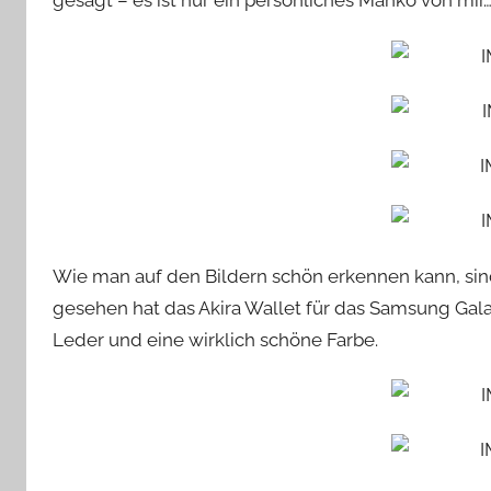
gesagt – es ist nur ein persönliches Manko von mir
Wie man auf den Bildern schön erkennen kann, sin
gesehen hat das Akira Wallet für das Samsung Ga
Leder und eine wirklich schöne Farbe.