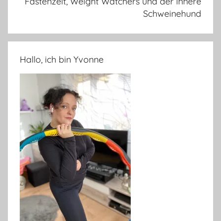
Fastenzeit, Weight Watchers und der innere
Schweinehund
Hallo, ich bin Yvonne