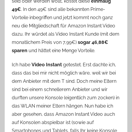
seid oder werden wollt, kostet diese
einmalig
49€
. In den 49€ sind alle bekannten Prime-
Vorteile inbegriffen und jetzt kommt noch ganz
neu die Mitgliedschaft für Amazon Instant Video
dazu. Ihr würdet als Video Instant Kunde (mit dem
monatlichem Preis von 7,99€)
sogar 46,88€
sparen
und hättet eine Menge Vorteile.
Ich habe
Video Instant
getestet. Erst dachte ich,
dass das bei mir nicht möglich wäre, weil wir bei
dem Anbieter mit dem T sind. Doch meine Eltern
sind bei einem schnellerem Anbieter und wir
durften unsere Konsole (eigentlich zum zocken) in
das WLAN meiner Eltern hängen. Nun habe ich
aber gesehen, dass Amazon Instant Video auch
auf Konsolen abspielbar ist (sowie auf
Smartphones und Tablets, falls Ihr keine Konsole