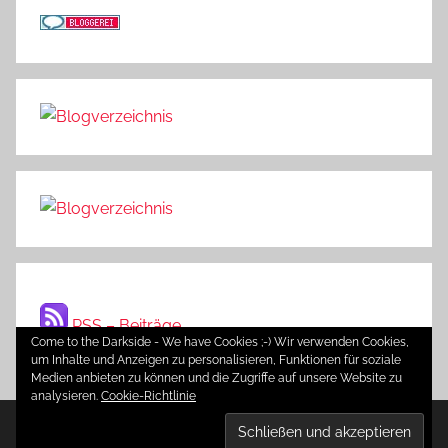
RSS – Beiträge
Come to the Darkside - We have Cookies ;-) Wir verwenden Cookies,
um Inhalte und Anzeigen zu personalisieren, Funktionen für soziale
Medien anbieten zu können und die Zugriffe auf unsere Website zu
analysieren.
Cookie-Richtlinie
WordPress-Theme: Donovan von ThemeZee.