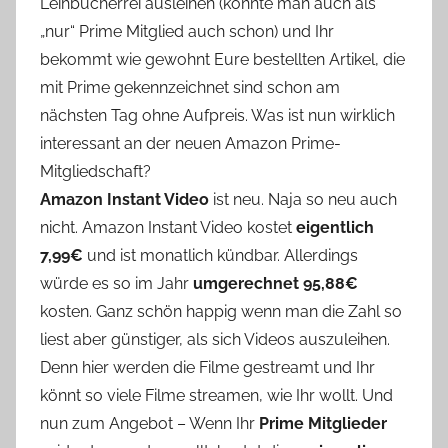
Leihbücherrei ausleihen (konnte man auch als
„nur“ Prime Mitglied auch schon) und Ihr
bekommt wie gewohnt Eure bestellten Artikel, die
mit Prime gekennzeichnet sind schon am
nächsten Tag ohne Aufpreis. Was ist nun wirklich
interessant an der neuen Amazon Prime-
Mitgliedschaft?
Amazon Instant Video
ist neu. Naja so neu auch
nicht. Amazon Instant Video kostet
eigentlich
7,99€
und ist monatlich kündbar. Allerdings
würde es so im Jahr
umgerechnet 95,88€
kosten. Ganz schön happig wenn man die Zahl so
liest aber günstiger, als sich Videos auszuleihen.
Denn hier werden die Filme gestreamt und Ihr
könnt so viele Filme streamen, wie Ihr wollt. Und
nun zum Angebot – Wenn Ihr
Prime Mitglieder