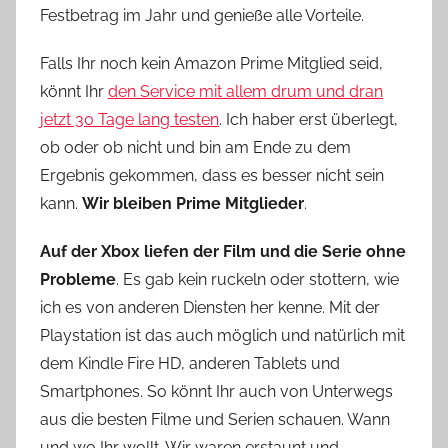
Festbetrag im Jahr und genieße alle Vorteile.
Falls Ihr noch kein Amazon Prime Mitglied seid,
könnt Ihr
den Service mit allem drum und dran
jetzt 30 Tage lang testen
. Ich haber erst überlegt,
ob oder ob nicht und bin am Ende zu dem
Ergebnis gekommen, dass es besser nicht sein
kann.
Wir bleiben Prime Mitglieder
.
Auf der Xbox liefen der Film und die Serie ohne
Probleme
. Es gab kein ruckeln oder stottern, wie
ich es von anderen Diensten her kenne. Mit der
Playstation ist das auch möglich und natürlich mit
dem Kindle Fire HD, anderen Tablets und
Smartphones. So könnt Ihr auch von Unterwegs
aus die besten Filme und Serien schauen. Wann
und wo Ihr wollt. Wir waren erstaunt und