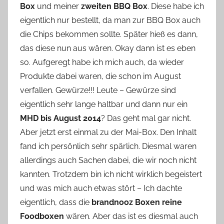
Box
und meiner
zweiten BBQ Box
. Diese habe ich
n
eigentlich nur bestellt, da man zur BBQ Box auch
n
e
die Chips bekommen sollte. Später hieß es dann,
das diese nun aus wären. Okay dann ist es eben
so. Aufgeregt habe ich mich auch, da wieder
Produkte dabei waren, die schon im August
verfallen. Gewürze!!! Leute – Gewürze sind
eigentlich sehr lange haltbar und dann nur ein
MHD bis August 2014
? Das geht mal gar nicht.
Aber jetzt erst einmal zu der Mai-Box. Den Inhalt
fand ich persönlich sehr spärlich. Diesmal waren
allerdings auch Sachen dabei, die wir noch nicht
kannten. Trotzdem bin ich nicht wirklich begeistert
und was mich auch etwas stört – Ich dachte
eigentlich, dass die
brandnooz Boxen reine
Foodboxen
wären. Aber das ist es diesmal auch