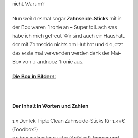
nicht. Warum?
Nun weil diesmal sogar
Zahnseide-Sticks
mit in
der Box waren. *Ironie an – Super toll…ach was
habe ich mich gefreut. Wir sind auch ein Haushalt,
der mit Zahnseide nichts am Hut hat und die jetzt
das erste mal verwenden werden dank der Mai-
Box von brandnooz *Ironie aus.
Die Box in Bildern:
Der Inhalt in Worten und Zahlen
:
1 x DenTek Triple Clean Zahnseide-Sticks für 1,49€
(Foodbox?)