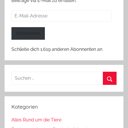
Beiträge via E-Mail zu erhalten.
E-
Mail-
Adresse
Abonnieren
Schließe dich 1.619 anderen Abonnenten an
Suchen
nach:
Suchen
Kategorien
Alles Rund um die Tiere