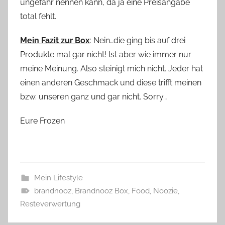
ungefähr nennen kann, da ja eine Preisangabe
total fehlt.
Mein Fazit zur Box
: Nein…die ging bis auf drei
Produkte mal gar nicht! Ist aber wie immer nur
meine Meinung. Also steinigt mich nicht. Jeder hat
einen anderen Geschmack und diese trifft meinen
bzw. unseren ganz und gar nicht. Sorry…
Eure Frozen
Mein Lifestyle
brandnooz
,
Brandnooz Box
,
Food
,
Noozie
,
Resteverwertung