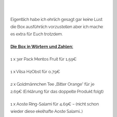
Eigentlich habe ich ehrlich gesagt gar keine Lust
die Box ausführlich vorzustellen aber ich mache
es extra für Euch trotzdem.
Die Box in Wörtern und Zahlen:
1 x 3er Pack Mentos Fruit für 1,59€
1 x Vilsa H2Obst für 0,79€
2 x Goldmännchen Tee „Bitter Orange“ für je
2,69€ (Erklärung für das doppelte Produkt folgt)
1 x Aoste Ring-Salami für 4,69€ – (nicht schon
wieder diese ekelhafte Aoste Salami…)