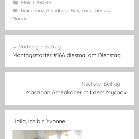
Mein Lifestyle
brandnooz
,
Brandnooz Box
,
Food
,
Genuss
,
Noozie
Beitragsnavigation
Vorheriger Beitrag
Montagsstarter #166 diesmal am Dienstag
Nächster Beitrag
Marzipan Amerikaner mit dem Mycook
Hallo, ich bin Yvonne