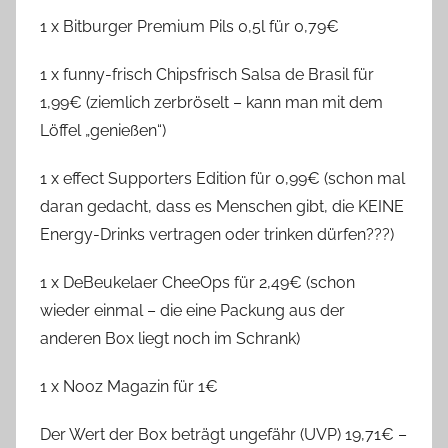
1 x Bitburger Premium Pils 0,5l für 0,79€
1 x funny-frisch Chipsfrisch Salsa de Brasil für
1,99€ (ziemlich zerbröselt – kann man mit dem
Löffel „genießen“)
1 x effect Supporters Edition für 0,99€ (schon mal
daran gedacht, dass es Menschen gibt, die KEINE
Energy-Drinks vertragen oder trinken dürfen???)
1 x DeBeukelaer CheeOps für 2,49€ (schon
wieder einmal – die eine Packung aus der
anderen Box liegt noch im Schrank)
1 x Nooz Magazin für 1€
Der Wert der Box beträgt ungefähr (UVP) 19,71€ –