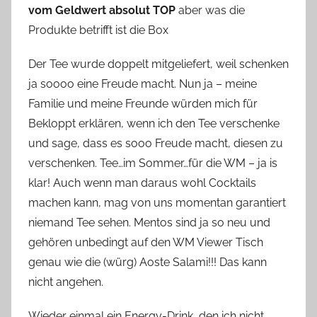
vom Geldwert absolut TOP
aber was die
Produkte betrifft ist die Box
Der Tee wurde doppelt mitgeliefert, weil schenken
ja soooo eine Freude macht. Nun ja – meine
Familie und meine Freunde würden mich für
Bekloppt erklären, wenn ich den Tee verschenke
und sage, dass es sooo Freude macht, diesen zu
verschenken. Tee…im Sommer…für die WM – ja is
klar! Auch wenn man daraus wohl Cocktails
machen kann, mag von uns momentan garantiert
niemand Tee sehen. Mentos sind ja so neu und
gehören unbedingt auf den WM Viewer Tisch
genau wie die (würg) Aoste Salami!!! Das kann
nicht angehen.
Wieder einmal ein Energy-Drink, den ich nicht