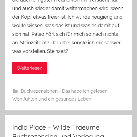
n
und auch wieder damit weitermachen wird, wenn
n
e
der Kopf etwas freier ist. Ich wurde neugierig und
wollte wissen, was das ist und was es damit auf
sich hat. Paleo hört sich für mich so nach nichts
an. Steinzeitdiät? Darunter konnte ich mir schwer
was vorstellen. Steinzeit?
Weiterlesen
Buchrezensionen - Das habe ich gelesen
,
Wohlfühlen und ein gesundes Leben
India Place – Wilde Traeume
Buchrezension und Verlosung