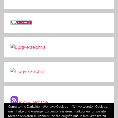
RSS – Beiträge
Come to the Darkside - We have Cookies ;-) Wir verwenden Cookies,
um Inhalte und Anzeigen zu personalisieren, Funktionen für soziale
Medien anbieten zu können und die Zugriffe auf unsere Website zu