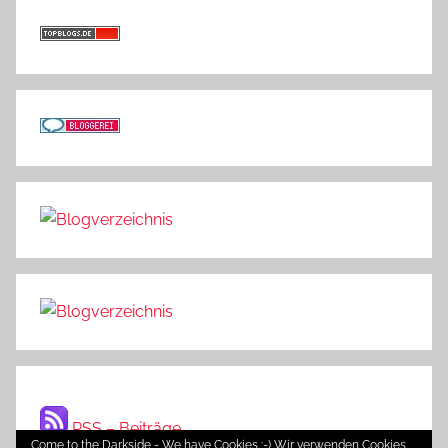
RSS – Beiträge
Come to the Darkside - We have Cookies ;-) Wir verwenden Cookies,