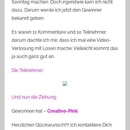
Sonntag machen. Doch irgendwie kam ich nicht
o
dazu. Darum werde ich jetzt den Gewinner
n
bekannt geben.
n
e
Es waren 11 Kommentare und 10 Teilnehmer.
darum dachte ich mir, dass ich mal eine Video-
Verlosung mit Losen mache. Vielleicht kommt das
ja auch ganz gut an.
Die Teilnehmer:
Und nun die Ziehung:
Gewonnen hat –
Creative-Pink
Herzlichen Glückwunsch!!!! Ich kontaktiere Dich